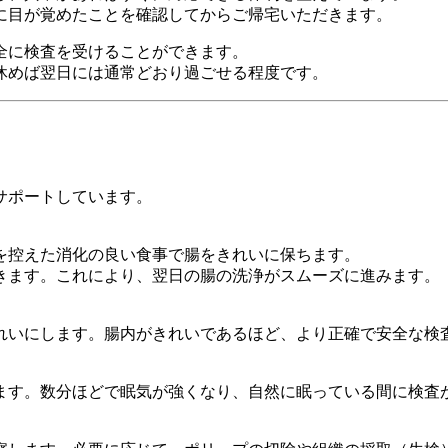
に目が覚めたことを確認してからご帰宅いただきます。
全に検査を受けることができます。
休めば翌日には通常どおり過ごせる程度です。
サポートしています。
を控えた消化の良い食事で腸をきれいに保ちます。
きます。これにより、翌日の腸の洗浄がスムーズに進みます。
きれいにします。腸内がきれいであるほど、より正確で安全な検
ます。数分ほどで眠気が強くなり、自然に眠っている間に検査