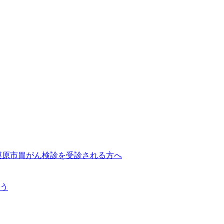
模原市胃がん検診を受診される方へ
う