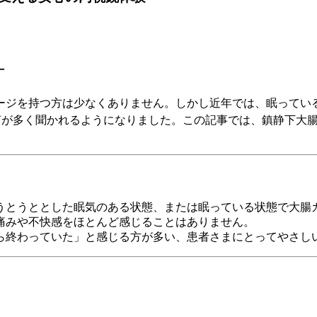
─
ージを持つ方は少なくありません。しかし近年では、眠ってい
声が多く聞かれるようになりました。この記事では、鎮静下大
うとうととした眠気のある状態、または眠っている状態で大腸
痛みや不快感をほとんど感じることはありません。
ら終わっていた」と感じる方が多い、患者さまにとってやさし