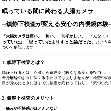
眠っている間に終わる大腸カメラ
─鎮静下検査が変える安心の内視鏡体験
「大腸カメラは痛い」「怖い」「恥ずかしい」
、そんなイメ
っていた」「思っていたよりずっと楽だった」
という
ついて解説します。
1. 鎮静下検査とは？
鎮静下検査とは、点滴から鎮静薬（眠くなる薬）を投与し、
全身麻酔のように深く眠るわけではありませんが、検査中の
目が覚めたときにはすでに検査が終わっており、「気づいた
2. 鎮静下検査のメリット
・痛みや不快感がほとんどない