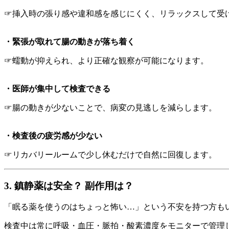
☞挿入時の張り感や違和感を感じにくく、リラックスして受
・緊張が取れて腸の動きが落ち着く
☞蠕動が抑えられ、より正確な観察が可能になります。
・医師が集中して検査できる
☞腸の動きが少ないことで、病変の見逃しを減らします。
・検査後の疲労感が少ない
☞リカバリールームで少し休むだけで自然に回復します。
3. 鎮静薬は安全？ 副作用は？
「眠る薬を使うのはちょっと怖い…」という不安を持つ方も
検査中は常に呼吸・血圧・脈拍・酸素濃度をモニターで管理