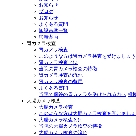
お知らせ
ブログ
お知らせ
よくある質問
施設基準一覧
移転案内
胃カメラ検査
胃カメラ検査
このような方は胃カメラ検査を受けましょう
胃カメラ検査とは
当院の胃カメラ検査の特徴
胃カメラ検査の流れ
胃カメラ検査の費用
よくある質問
当院で保険の胃カメラを受けられる方へ
相
大腸カメラ検査
大腸カメラ検査
このような方は大腸カメラ検査を受けましょ
大腸カメラ検査とは
当院の大腸カメラ検査の特徴
大腸カメラ検査の流れ