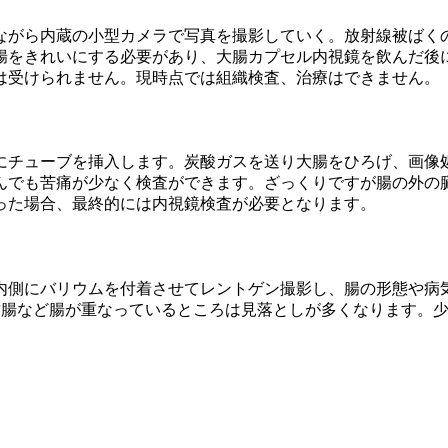
ながら内蔵の小型カメラで写真を撮影していく。放射線被ばく
腸をきれいにする必要があり、大腸カプセル内視鏡を飲んだ後
は受けられません。現時点では組織検査、治療はできません。
にチューブを挿入します。炭酸ガスを送り大腸をひろげ、画像
んでも苦痛が少なく検査ができます。ざっくりですが腸の外の
った場合、最終的には内視鏡検査が必要となります。
内側にバリウムを付着させてレントゲン撮影し、腸の形態や病
結腸など腸が重なっているところは見落としが多くなります。