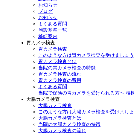
お知らせ
ブログ
お知らせ
よくある質問
施設基準一覧
移転案内
胃カメラ検査
胃カメラ検査
このような方は胃カメラ検査を受けましょう
胃カメラ検査とは
当院の胃カメラ検査の特徴
胃カメラ検査の流れ
胃カメラ検査の費用
よくある質問
当院で保険の胃カメラを受けられる方へ
相
大腸カメラ検査
大腸カメラ検査
このような方は大腸カメラ検査を受けましょ
大腸カメラ検査とは
当院の大腸カメラ検査の特徴
大腸カメラ検査の流れ