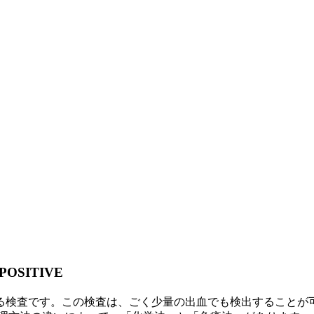
POSITIVE
る検査です。この検査は、ごく少量の出血でも検出することが可