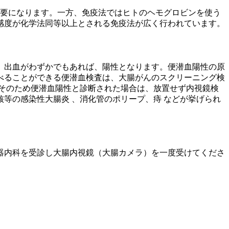
必要になります。一方、免疫法ではヒトのヘモグロビンを使う
感度が化学法同等以上とされる免疫法が広く行われています。
、出血がわずかでもあれば、陽性となります。便潜血陽性の原
べることができる便潜血検査は、大腸がんのスクリーニング検
。そのため便潜血陽性と診断された場合は、放置せず内視鏡検
等の感染性大腸炎 、消化管のポリープ、痔 などが挙げられ
器内科を受診し大腸内視鏡（大腸カメラ）を一度受けてくださ