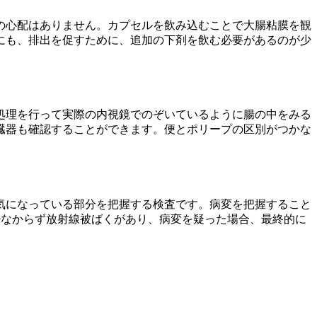
の心配はありません。カプセルを飲み込むことで大腸粘膜を観
にも、排出を促すために、追加の下剤を飲む必要があるのが少
処理を行って実際の内視鏡でのぞいているように腸の中をみる
臓器も確認することができます。便とポリープの区別がつかな
気になっている部分を把握する検査です。病変を把握すること
少なからず放射線被ばくがあり、病変を疑った場合、最終的に