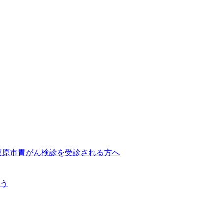
模原市胃がん検診を受診される方へ
う