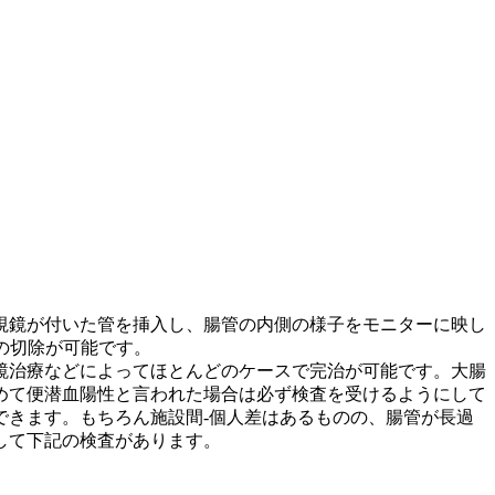
視鏡が付いた管を挿入し、腸管の内側の様子をモニターに映し
の切除が可能です。
鏡治療などによってほとんどのケースで完治が可能です。大腸
めて便潜血陽性と言われた場合は必ず検査を受けるようにして
できます。もちろん施設間-個人差はあるものの、腸管が長過
して下記の検査があります。