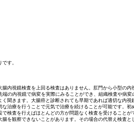
りです。
大腸内視鏡検査を上回る検査はありません。肛門から小型の内
最先端の内視鏡で病変を実際にみることができ、組織検査や病変
よく聞きます。大腸癌と診断されても早期であれば適切な内視
切な治療を行うことで元気で治療を続けることが可能です。初
設で検査を行えばほとんどの方が問題なく検査を受けることが
大腸を観察できないことがあります。その場合の代替え検査と