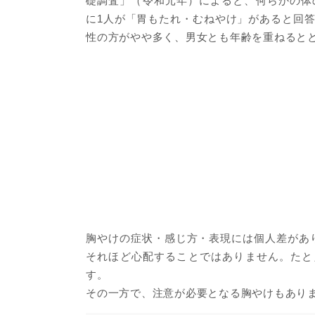
礎調査」（令和元年）によると、何らかの体
に1人が「胃もたれ・むねやけ」があると回
性の方がやや多く、男女とも年齢を重ねると
胸やけの症状・感じ方・表現には個人差があ
それほど心配することではありません。たと
す。
その一方で、注意が必要となる胸やけもあり