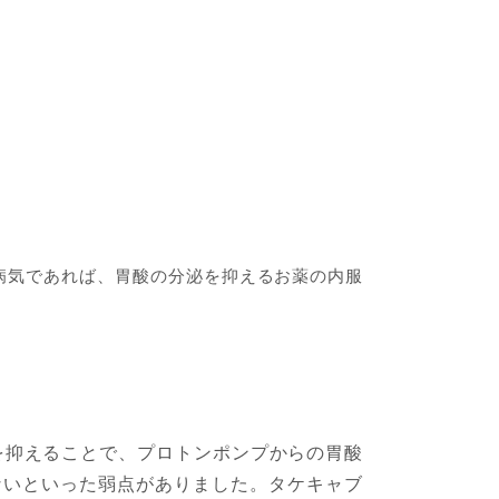
病気であれば、胃酸の分泌を抑えるお薬の内服
を抑えることで、プロトンポンプからの胃酸
ないといった弱点がありました。タケキャブ