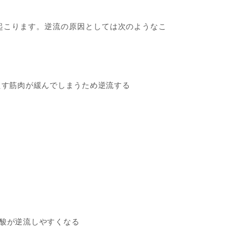
起こります。逆流の原因としては次のようなこ
たす筋肉が緩んでしまうため逆流する
酸が逆流しやすくなる