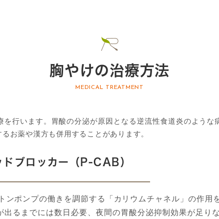
胸やけの治療方法
MEDICAL TREATMENT
療を行います。胃酸の分泌が原因となる逆流性食道炎のような
するお薬や漢方も併用することがあります。
ッドブロッカー（P-CAB）
トンポンプの働きを調節する「カリウムチャネル」の作用
目が出るまでには数日必要、夜間の胃酸分泌抑制効果が足り