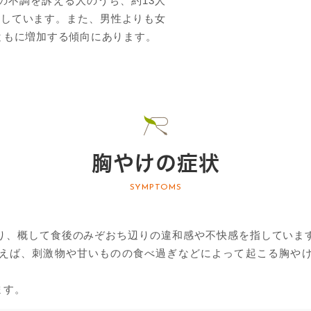
の不調を訴える人のうち、約13人
答しています。また、男性よりも女
ともに増加する傾向にあります。
胸やけの症状
SYMPTOMS
り、概して食後のみぞおち辺りの違和感や不快感を指していま
えば、刺激物や甘いものの食べ過ぎなどによって起こる胸や
ます。