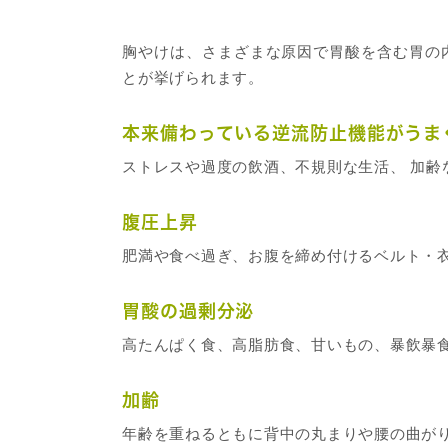
胸やけは、さまざまな原因で胃酸を含む胃の
とが挙げられます。
本来備わっている逆流防止機能がうま
ストレスや過度の飲酒、不規則な生活、 加
腹圧上昇
肥満や食べ過ぎ、お腹を締め付けるベルト・
胃酸の過剰分泌
高たんぱく食、高脂肪食、甘いもの、暴飲暴
加齢
年齢を重ねるともに背中の丸まりや腰の曲が