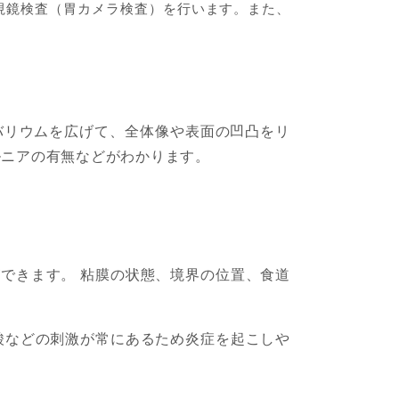
視鏡検査（胃カメラ検査）を行います。また、
バリウムを広げて、全体像や表面の凹凸をリ
ルニアの有無などがわかります。
できます。 粘膜の状態、境界の位置、食道
酸などの刺激が常にあるため炎症を起こしや