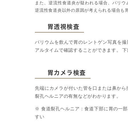
また、逆流性食道炎が疑われる場合、バリウ
逆流性食道炎以外の原因が考えられる場合も
胃透視検査
バリウムを飲んで胃のレントゲン写真を撮
アルタイムで確認することができます。 
胃カメラ検査
先端にカメラが付いた管を口または鼻から
裂孔ヘルニアの有無などがわかります。
※ 食道裂孔ヘルニア：食道下部に胃の一
すい