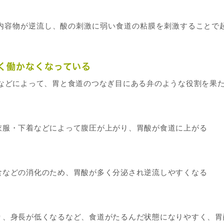
内容物が逆流し、酸の刺激に弱い食道の粘膜を刺激することで
く働かなくなっている
齢などによって、胃と食道のつなぎ目にある弁のような役割を果
衣服・下着などによって腹圧が上がり、胃酸が食道に上がる
食などの消化のため、胃酸が多く分泌され逆流しやすくなる
り、身長が低くなるなど、食道がたるんだ状態になりやすく、胃