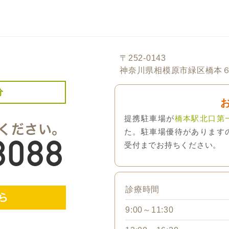
〒252-0143
神奈川県相模原市緑区橋本６
分
提携駐車場が
橋本駅北口第
ください。
た。駐車場優待があります
8088
受付までお持ちください。
診療時間
ら
9:00～11:30