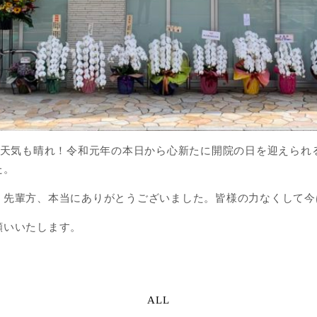
の天気も晴れ！令和元年の本日から心新たに開院の日を迎えられ
た。
、先輩方、本当にありがとうございました。皆様の力なくして今
願いいたします。
ALL