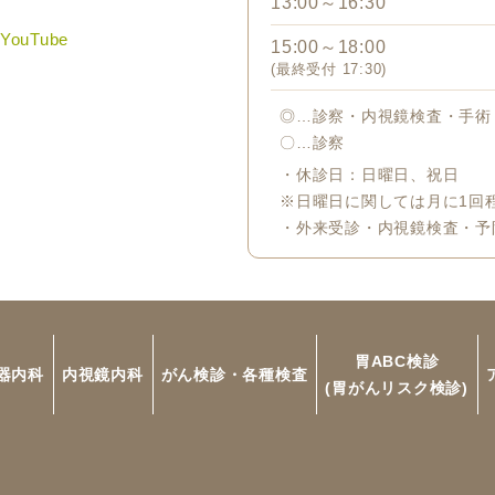
13:00～16:30
15:00～18:00
(最終受付 17:30)
◎…診察・内視鏡検査・手術
〇…診察
・休診日：日曜日、祝日
※日曜日に関しては月に1回
・外来受診・内視鏡検査・予
胃ABC検診
器内科
内視鏡内科
がん検診・各種検査
(胃がんリスク検診)