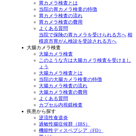
胃カメラ検査とは
当院の胃カメラ検査の特徴
胃カメラ検査の流れ
胃カメラ検査の費用
よくある質問
当院で保険の胃カメラを受けられる方へ
相
模原市胃がん検診を受診される方へ
大腸カメラ検査
大腸カメラ検査
このような方は大腸カメラ検査を受けまし
ょう
大腸カメラ検査とは
当院の大腸カメラ検査の特徴
大腸カメラ検査の流れ
大腸カメラ検査の費用
よくある質問
カプセル内視鏡検査
疾患から探す
逆流性食道炎
過敏性腸症候群（IBS）
機能性ディスペプシア（FD）