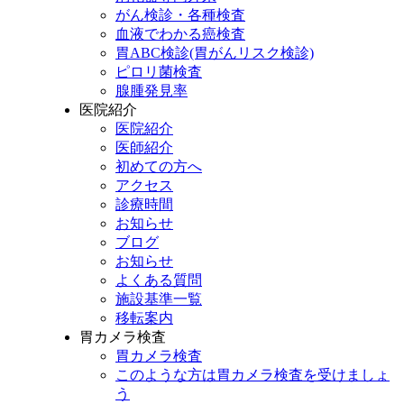
がん検診・各種検査
血液でわかる癌検査
胃ABC検診(胃がんリスク検診)
ピロリ菌検査
腺腫発見率
医院紹介
医院紹介
医師紹介
初めての方へ
アクセス
診療時間
お知らせ
ブログ
お知らせ
よくある質問
施設基準一覧
移転案内
胃カメラ検査
胃カメラ検査
このような方は胃カメラ検査を受けましょ
う